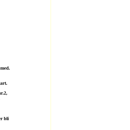
 med.
art.
r.2,
 bli