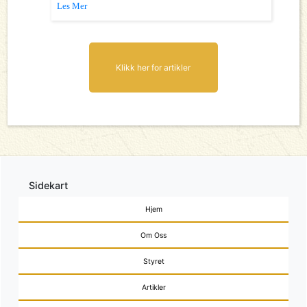
Les Mer
Klikk her for artikler
Sidekart
Hjem
Om Oss
Styret
Artikler