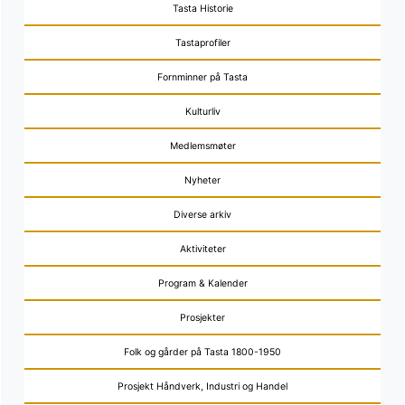
Tasta Historie
Tastaprofiler
Fornminner på Tasta
Kulturliv
Medlemsmøter
Nyheter
Diverse arkiv
Aktiviteter
Program & Kalender
Prosjekter
Folk og gårder på Tasta 1800-1950
Prosjekt Håndverk, Industri og Handel