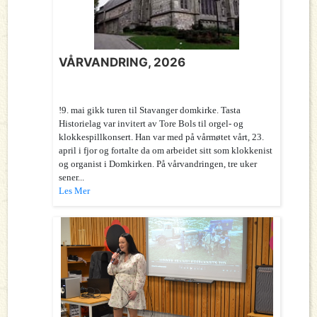
VÅRVANDRING, 2026
!9. mai gikk turen til Stavanger domkirke. Tasta
Historielag var invitert av Tore Bols til orgel- og
klokkespillkonsert. Han var med på vårmøtet vårt, 23.
april i fjor og fortalte da om arbeidet sitt som klokkenist
og organist i Domkirken. På vårvandringen, tre uker
sener...
Les Mer