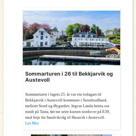
Sommarturen i 26 til Bekkjarvik og
Austevoll
Sommarturen i lagets 25. år var ein todagars til
Bekkjarvik i Austevoll kommune i Sunnhordland,
mellom Stord og Øygarden. Ingvar Landa henta oss
rundt på Tasta, før me sette kursen nordover på E39,
med ferje fra Sandvikvåg til Husavik i Austevoll.
Les Mer