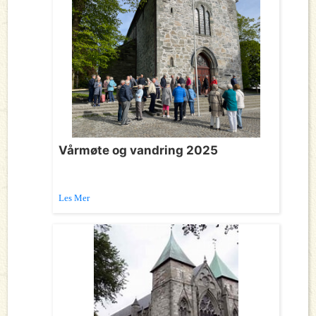
Vårmøte og vandring 2025
Les Mer