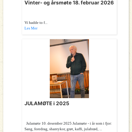
Vinter- og årsmøte 18. februar 2026
Vi hadde to f...
Les Mer
JULAMØTE i 2025
Julamøte 10. desember 2025 Julamøte - i år som i fjor:
Sang, foredrag, shantykor, grøt, kaffi, julabrød, ...