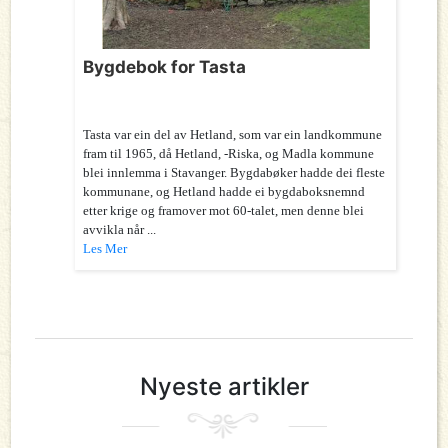
Bygdebok for Tasta
Tasta var ein del av Hetland, som var ein landkommune
fram til 1965, då Hetland, -Riska, og Madla kommune
blei innlemma i Stavanger. Bygdabøker hadde dei fleste
kommunane, og Hetland hadde ei bygdaboksnemnd
etter krige og framover mot 60-talet, men denne blei
avvikla når ...
Les Mer
Nyeste artikler