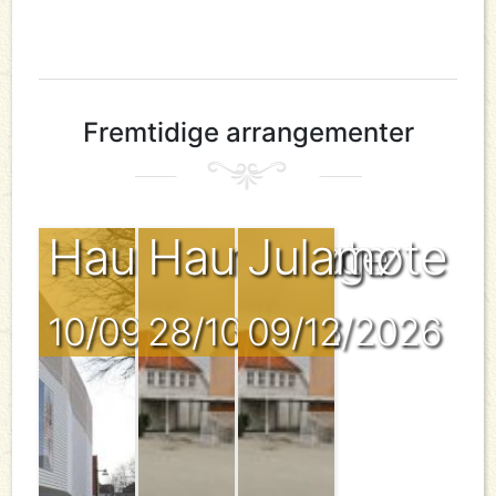
Fremtidige arrangementer
Haustvandring
Haustmøte
Julamøte
10/09/2026
28/10/2026
09/12/2026