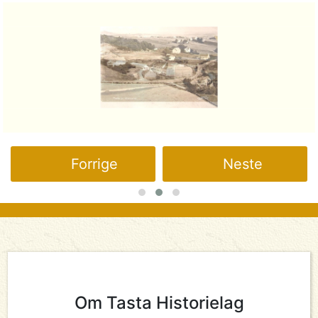
Forrige
Neste
Om Tasta Historielag