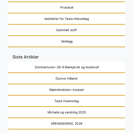
Protokoll
Vedtekter for Tasta Historielag
Gammelt stoff
Vedlegg
Siste Artikler
Sommarturen i 26 til Bekkjarvik og Austevoll
Gunvor Håland
Mødreklubben i korpset
Tasta Husmorlag
Vårmøte og vandring 2025
VÅRVANDRING, 2026