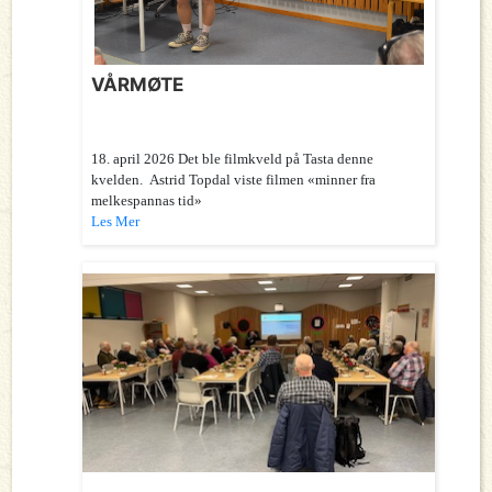
VÅRMØTE
18. april 2026 Det ble filmkveld på Tasta denne
kvelden. Astrid Topdal viste filmen «minner fra
melkespannas tid»
Les Mer