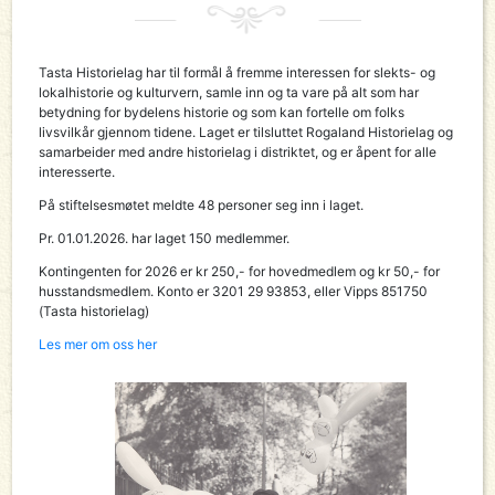
Tasta Historielag har til formål å fremme interessen for slekts- og
lokalhistorie og kulturvern, samle inn og ta vare på alt som har
betydning for bydelens historie og som kan fortelle om folks
livsvilkår gjennom tidene. Laget er tilsluttet Rogaland Historielag og
samarbeider med andre historielag i distriktet, og er åpent for alle
interesserte.
På stiftelsesmøtet meldte 48 personer seg inn i laget.
Pr. 01.01.2026. har laget 150 medlemmer.
Kontingenten for 2026 er kr 250,- for hovedmedlem og kr 50,- for
husstandsmedlem. Konto er 3201 29 93853, eller Vipps 851750
(Tasta historielag)
Les mer om oss her