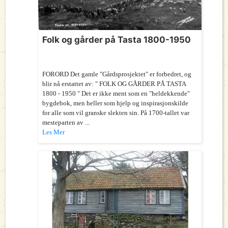
Folk og gårder på Tasta 1800-1950
FORORD Det gamle "Gårdsprosjektet" er forbedret, og
blir nå erstattet av: " FOLK OG GÅRDER PÅ TASTA
1800 - 1950 " Det er ikke ment som en "heldekkende"
bygdebok, men heller som hjelp og inspirasjonskilde
for alle som vil granske slekten sin. På 1700-tallet var
mesteparten av ...
Les Mer