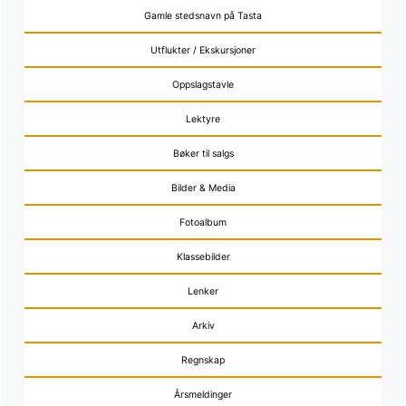
Gamle stedsnavn på Tasta
Utflukter / Ekskursjoner
Oppslagstavle
Lektyre
Bøker til salgs
Bilder & Media
Fotoalbum
Klassebilder
Lenker
Arkiv
Regnskap
Årsmeldinger