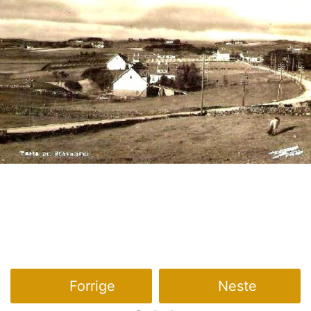
Forrige
Neste