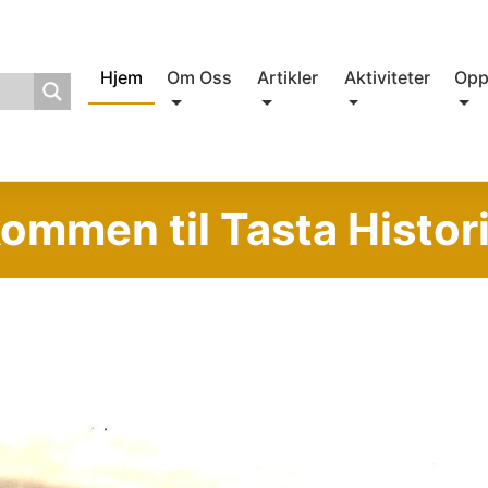
Hjem
Om Oss
Artikler
Aktiviteter
Opp
ommen til Tasta Histor