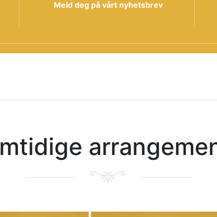
Meld deg på vårt nyhetsbrev
mtidige arrangeme