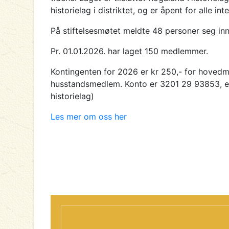
historielag i distriktet, og er åpent for alle int
På stiftelsesmøtet meldte 48 personer seg inn 
Pr. 01.01.2026. har laget 150 medlemmer.
Kontingenten for 2026 er kr 250,- for hovedm
husstandsmedlem. Konto er 3201 29 93853, el
historielag)
Les mer om oss her