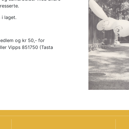
eresserte.
i laget.
edlem og kr 50,- for
ler Vipps 851750 (Tasta