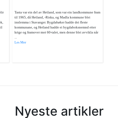
lir
Tasta var ein del av Hetland, som var ein landkommune fram
til 1965, då Hetland, -Riska, og Madla kommune blei
ok,
innlemma i Stavanger. Bygdabøker hadde dei fleste
il
kommunane, og Hetland hadde ei bygdaboksnemnd etter
.
krige og framover mot 60-talet, men denne blei avvikla når
...
Les Mer
Nyeste artikler