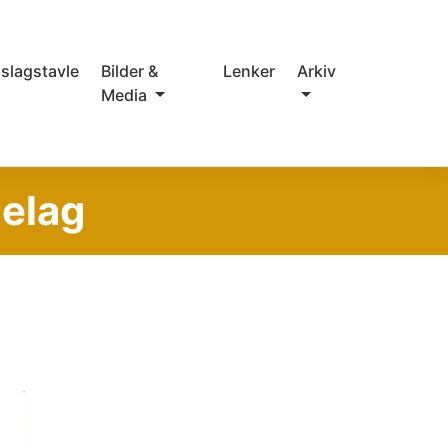
slagstavle
Bilder &
Lenker
Arkiv
Media
ielag