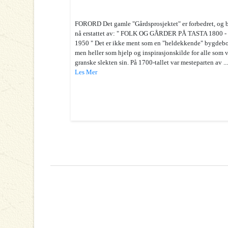
FORORD Det gamle "Gårdsprosjektet" er forbedret, og b
nå erstattet av: " FOLK OG GÅRDER PÅ TASTA 1800 -
1950 " Det er ikke ment som en "heldekkende" bygdeb
men heller som hjelp og inspirasjonskilde for alle som v
granske slekten sin. På 1700-tallet var mesteparten av ..
Les Mer