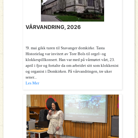
VÅRVANDRING, 2026
!9. mai gikk turen til Stavanger domkirke. Tasta
Historielag var invitert av Tore Bols til orgel- og
klokkespillkonsert. Han var med på vårmøtet vårt, 23.
april i fjor og fortalte da om arbeidet sitt som klokkenist
og organist i Domkirken. På vårvandringen, tre uker
sener...
Les Mer