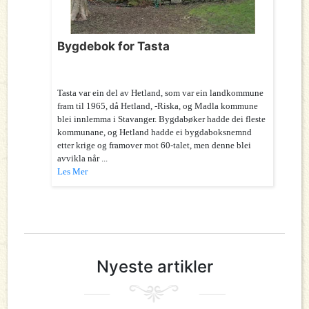
Bygdebok for Tasta
Tasta var ein del av Hetland, som var ein landkommune
fram til 1965, då Hetland, -Riska, og Madla kommune
blei innlemma i Stavanger. Bygdabøker hadde dei fleste
kommunane, og Hetland hadde ei bygdaboksnemnd
etter krige og framover mot 60-talet, men denne blei
avvikla når ...
Les Mer
Nyeste artikler