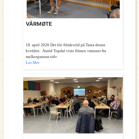
VÅRMØTE
18. april 2026 Det ble filmkveld på Tasta denne
kvelden. Astrid Topdal viste filmen «minner fra
melkespannas tid»
Les Mer