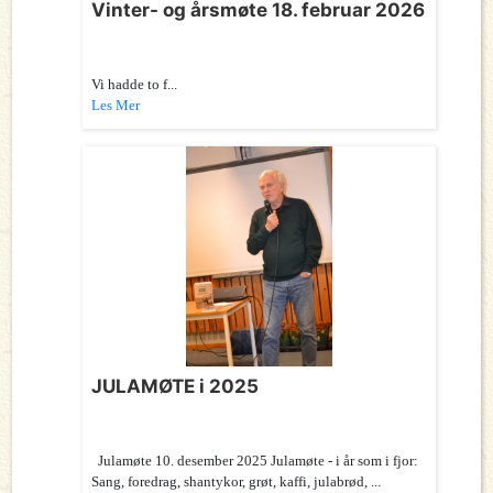
Vinter- og årsmøte 18. februar 2026
Vi hadde to f...
Les Mer
JULAMØTE i 2025
Julamøte 10. desember 2025 Julamøte - i år som i fjor:
Sang, foredrag, shantykor, grøt, kaffi, julabrød, ...