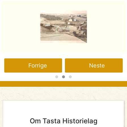
Forrige
Neste
Om Tasta Historielag