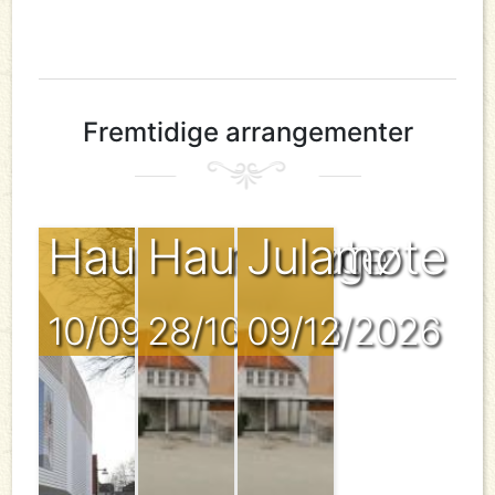
Fremtidige arrangementer
Haustvandring
Haustmøte
Julamøte
10/09/2026
28/10/2026
09/12/2026