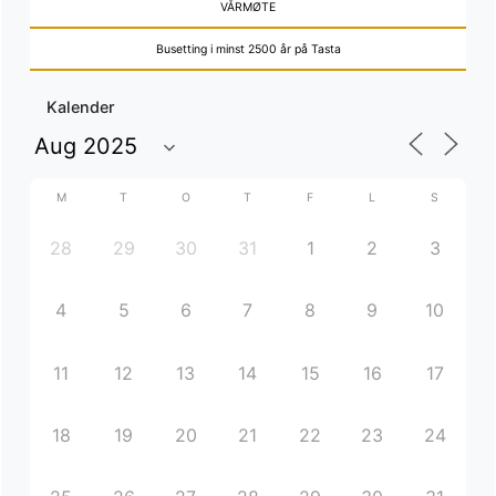
VÅRMØTE
Busetting i minst 2500 år på Tasta
Kalender
M
T
O
T
F
L
S
28
29
30
31
1
2
3
4
5
6
7
8
9
10
11
12
13
14
15
16
17
18
19
20
21
22
23
24