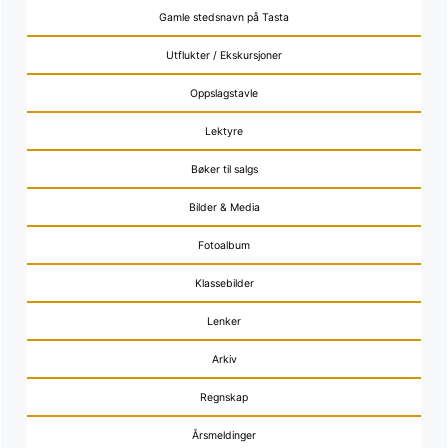
Gamle stedsnavn på Tasta
Utflukter / Ekskursjoner
Oppslagstavle
Lektyre
Bøker til salgs
Bilder & Media
Fotoalbum
Klassebilder
Lenker
Arkiv
Regnskap
Årsmeldinger