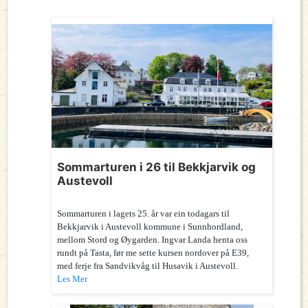
Sommarturen i 26 til Bekkjarvik og
Austevoll
Sommarturen i lagets 25. år var ein todagars til
Bekkjarvik i Austevoll kommune i Sunnhordland,
mellom Stord og Øygarden. Ingvar Landa henta oss
rundt på Tasta, før me sette kursen nordover på E39,
med ferje fra Sandvikvåg til Husavik i Austevoll.
Les Mer