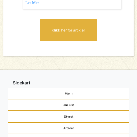
Les Mer
Klikk her for artikler
Sidekart
Hjem
Om Oss
Styret
Artikler