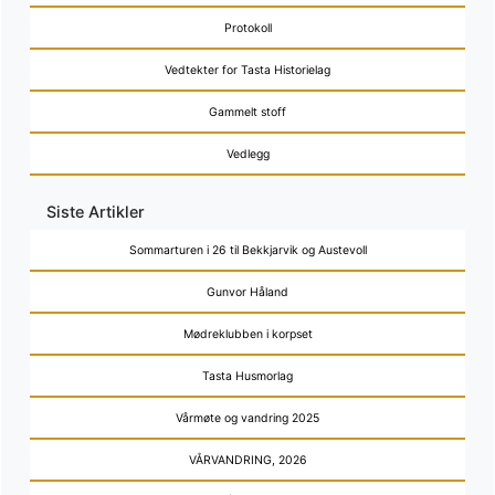
Protokoll
Vedtekter for Tasta Historielag
Gammelt stoff
Vedlegg
Siste Artikler
Sommarturen i 26 til Bekkjarvik og Austevoll
Gunvor Håland
Mødreklubben i korpset
Tasta Husmorlag
Vårmøte og vandring 2025
VÅRVANDRING, 2026