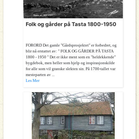
Folk og gårder på Tasta 1800-1950
FORORD Det gamle "Gårdsprosjektet" er forbedret, og
blir nå erstattet av: " FOLK OG GÅRDER PÅ TASTA
1800 - 1950 " Det er ikke ment som en "heldekkende"
bygdebok, men heller som hjelp og inspirasjonskilde
for alle som vil granske slekten sin. På 1700-tallet var
mesteparten av ...
Les Mer