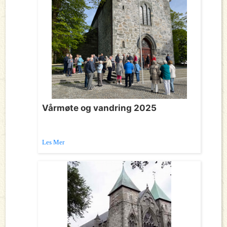
Vårmøte og vandring 2025
Les Mer