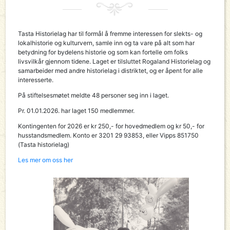
Tasta Historielag har til formål å fremme interessen for slekts- og
lokalhistorie og kulturvern, samle inn og ta vare på alt som har
betydning for bydelens historie og som kan fortelle om folks
livsvilkår gjennom tidene. Laget er tilsluttet Rogaland Historielag og
samarbeider med andre historielag i distriktet, og er åpent for alle
interesserte.
På stiftelsesmøtet meldte 48 personer seg inn i laget.
Pr. 01.01.2026. har laget 150 medlemmer.
Kontingenten for 2026 er kr 250,- for hovedmedlem og kr 50,- for
husstandsmedlem. Konto er 3201 29 93853, eller Vipps 851750
(Tasta historielag)
Les mer om oss her