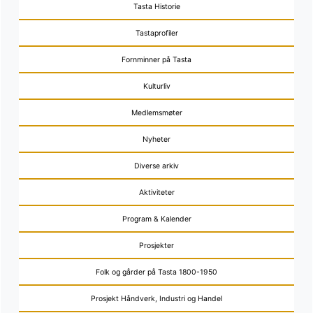
Tasta Historie
Tastaprofiler
Fornminner på Tasta
Kulturliv
Medlemsmøter
Nyheter
Diverse arkiv
Aktiviteter
Program & Kalender
Prosjekter
Folk og gårder på Tasta 1800-1950
Prosjekt Håndverk, Industri og Handel