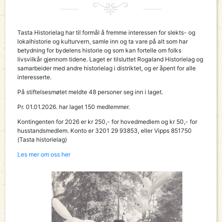
Tasta Historielag har til formål å fremme interessen for slekts- og
lokalhistorie og kulturvern, samle inn og ta vare på alt som har
betydning for bydelens historie og som kan fortelle om folks
livsvilkår gjennom tidene. Laget er tilsluttet Rogaland Historielag og
samarbeider med andre historielag i distriktet, og er åpent for alle
interesserte.
På stiftelsesmøtet meldte 48 personer seg inn i laget.
Pr. 01.01.2026. har laget 150 medlemmer.
Kontingenten for 2026 er kr 250,- for hovedmedlem og kr 50,- for
husstandsmedlem. Konto er 3201 29 93853, eller Vipps 851750
(Tasta historielag)
Les mer om oss her