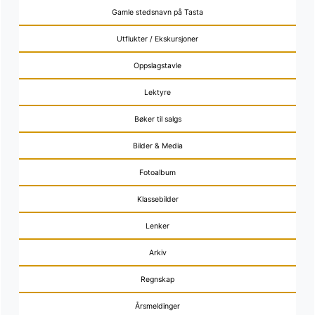
Gamle stedsnavn på Tasta
Utflukter / Ekskursjoner
Oppslagstavle
Lektyre
Bøker til salgs
Bilder & Media
Fotoalbum
Klassebilder
Lenker
Arkiv
Regnskap
Årsmeldinger