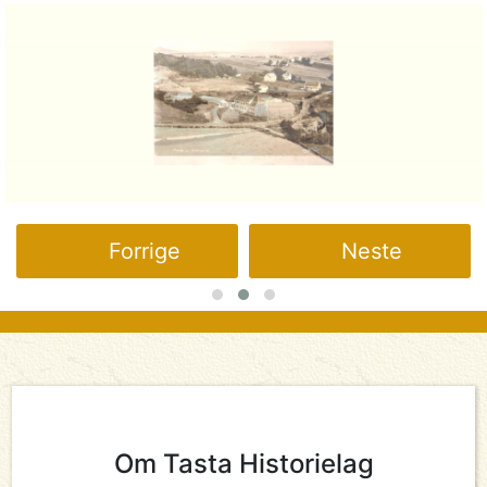
Forrige
Neste
Om Tasta Historielag