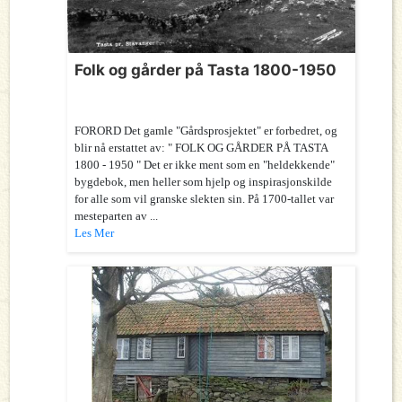
Folk og gårder på Tasta 1800-1950
FORORD Det gamle "Gårdsprosjektet" er forbedret, og
blir nå erstattet av: " FOLK OG GÅRDER PÅ TASTA
1800 - 1950 " Det er ikke ment som en "heldekkende"
bygdebok, men heller som hjelp og inspirasjonskilde
for alle som vil granske slekten sin. På 1700-tallet var
mesteparten av ...
Les Mer