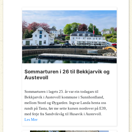
Sommarturen i 26 til Bekkjarvik og
Austevoll
Sommarturen i lagets 25. år var ein todagars til
Bekkjarvik i Austevoll kommune i Sunnhordland,
mellom Stord og Øygarden. Ingvar Landa henta oss
rundt på Tasta, før me sette kursen nordover på E39,
med ferje fra Sandvikvåg til Husavik i Austevoll.
Les Mer