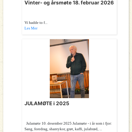
Vinter- og årsmøte 18. februar 2026
Vi hadde to f...
Les Mer
JULAMØTE i 2025
Julamøte 10. desember 2025 Julamøte - i år som i fjor:
Sang, foredrag, shantykor, grøt, kaffi, julabrød, ...