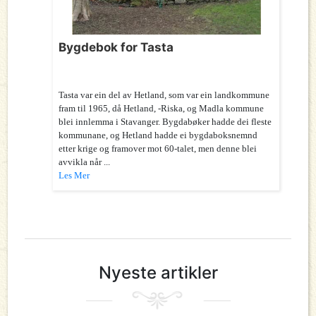
Bygdebok for Tasta
Tasta var ein del av Hetland, som var ein landkommune
fram til 1965, då Hetland, -Riska, og Madla kommune
blei innlemma i Stavanger. Bygdabøker hadde dei fleste
kommunane, og Hetland hadde ei bygdaboksnemnd
etter krige og framover mot 60-talet, men denne blei
avvikla når ...
Les Mer
Nyeste artikler