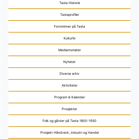
Tasta Historie
Tastaprofiler
Fornminner på Tasta
Kulturliv
Medlemsmøter
Nyheter
Diverse arkiv
Aktiviteter
Program & Kalender
Prosjekter
Folk og gårder på Tasta 1800-1950
Prosjekt Håndverk, Industri og Handel