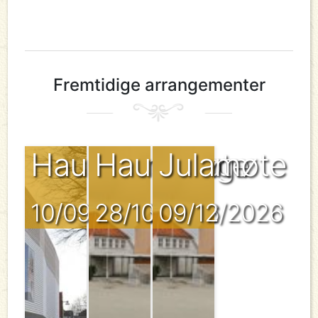
Fremtidige arrangementer
Haustvandring
Haustmøte
Julamøte
10/09/2026
28/10/2026
09/12/2026