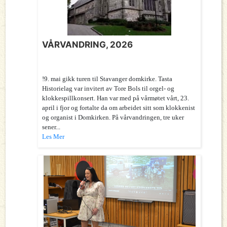
VÅRVANDRING, 2026
!9. mai gikk turen til Stavanger domkirke. Tasta
Historielag var invitert av Tore Bols til orgel- og
klokkespillkonsert. Han var med på vårmøtet vårt, 23.
april i fjor og fortalte da om arbeidet sitt som klokkenist
og organist i Domkirken. På vårvandringen, tre uker
sener...
Les Mer