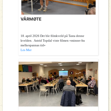
VÅRMØTE
18. april 2026 Det ble filmkveld på Tasta denne
kvelden. Astrid Topdal viste filmen «minner fra
melkespannas tid»
Les Mer