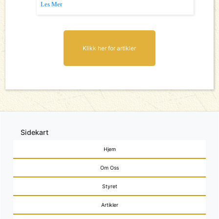
Les Mer
Klikk her for artikler
Sidekart
Hjem
Om Oss
Styret
Artikler