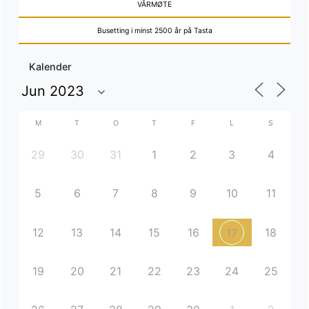
VÅRMØTE
Busetting i minst 2500 år på Tasta
Kalender
M
T
O
T
F
L
S
29
30
31
1
2
3
4
5
6
7
8
9
10
11
12
13
14
15
16
18
17
19
20
21
22
23
24
25