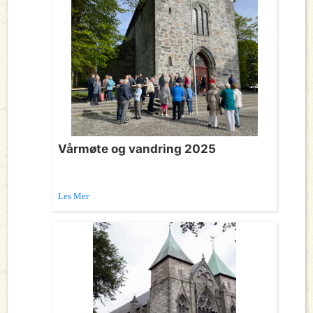
Vårmøte og vandring 2025
Les Mer