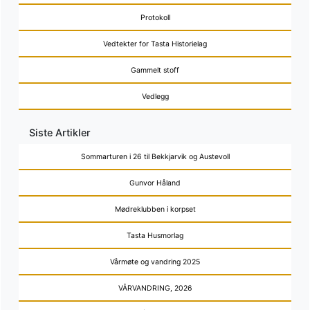
Protokoll
Vedtekter for Tasta Historielag
Gammelt stoff
Vedlegg
Siste Artikler
Sommarturen i 26 til Bekkjarvik og Austevoll
Gunvor Håland
Mødreklubben i korpset
Tasta Husmorlag
Vårmøte og vandring 2025
VÅRVANDRING, 2026