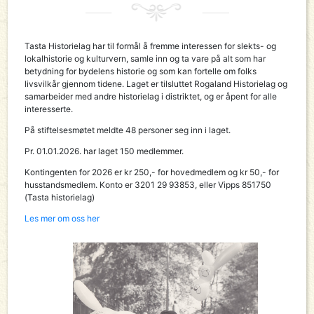
Tasta Historielag har til formål å fremme interessen for slekts- og
lokalhistorie og kulturvern, samle inn og ta vare på alt som har
betydning for bydelens historie og som kan fortelle om folks
livsvilkår gjennom tidene. Laget er tilsluttet Rogaland Historielag og
samarbeider med andre historielag i distriktet, og er åpent for alle
interesserte.
På stiftelsesmøtet meldte 48 personer seg inn i laget.
Pr. 01.01.2026. har laget 150 medlemmer.
Kontingenten for 2026 er kr 250,- for hovedmedlem og kr 50,- for
husstandsmedlem. Konto er 3201 29 93853, eller Vipps 851750
(Tasta historielag)
Les mer om oss her