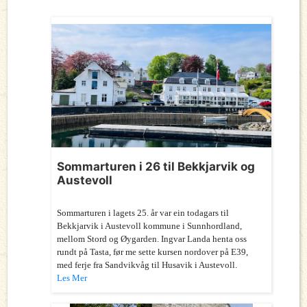
Sommarturen i 26 til Bekkjarvik og
Austevoll
Sommarturen i lagets 25. år var ein todagars til
Bekkjarvik i Austevoll kommune i Sunnhordland,
mellom Stord og Øygarden. Ingvar Landa henta oss
rundt på Tasta, før me sette kursen nordover på E39,
med ferje fra Sandvikvåg til Husavik i Austevoll.
Les Mer