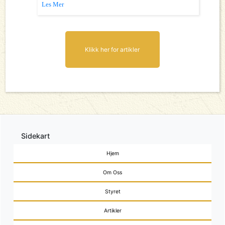
Les Mer
Klikk her for artikler
Sidekart
Hjem
Om Oss
Styret
Artikler