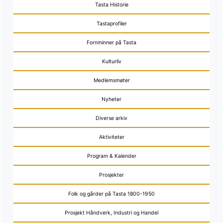
Tasta Historie
Tastaprofiler
Fornminner på Tasta
Kulturliv
Medlemsmøter
Nyheter
Diverse arkiv
Aktiviteter
Program & Kalender
Prosjekter
Folk og gårder på Tasta 1800-1950
Prosjekt Håndverk, Industri og Handel