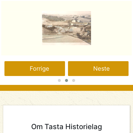
Forrige
Neste
Om Tasta Historielag