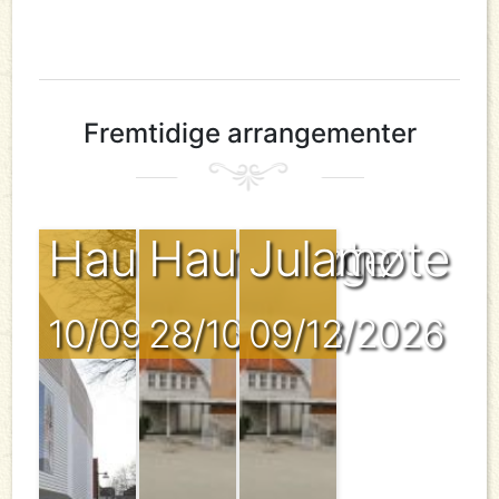
Fremtidige arrangementer
Haustvandring
Haustmøte
Julamøte
10/09/2026
28/10/2026
09/12/2026