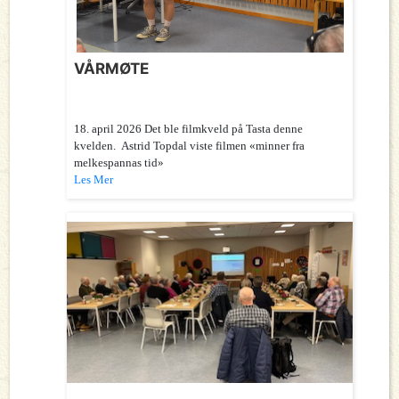
VÅRMØTE
18. april 2026 Det ble filmkveld på Tasta denne
kvelden. Astrid Topdal viste filmen «minner fra
melkespannas tid»
Les Mer