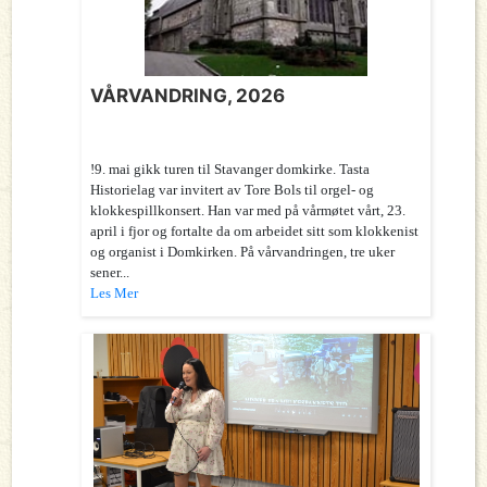
VÅRVANDRING, 2026
!9. mai gikk turen til Stavanger domkirke. Tasta
Historielag var invitert av Tore Bols til orgel- og
klokkespillkonsert. Han var med på vårmøtet vårt, 23.
april i fjor og fortalte da om arbeidet sitt som klokkenist
og organist i Domkirken. På vårvandringen, tre uker
sener...
Les Mer