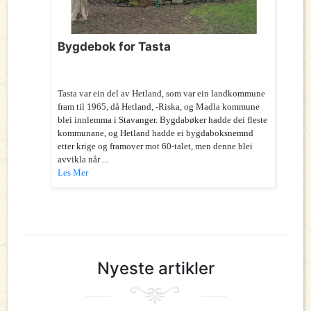
Bygdebok for Tasta
Tasta var ein del av Hetland, som var ein landkommune
fram til 1965, då Hetland, -Riska, og Madla kommune
blei innlemma i Stavanger. Bygdabøker hadde dei fleste
kommunane, og Hetland hadde ei bygdaboksnemnd
etter krige og framover mot 60-talet, men denne blei
avvikla når ...
Les Mer
Nyeste artikler