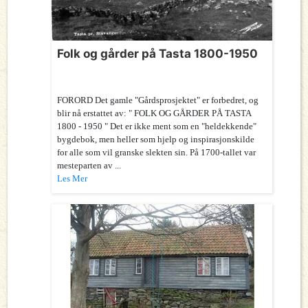
Folk og gårder på Tasta 1800-1950
FORORD Det gamle "Gårdsprosjektet" er forbedret, og
blir nå erstattet av: " FOLK OG GÅRDER PÅ TASTA
1800 - 1950 " Det er ikke ment som en "heldekkende"
bygdebok, men heller som hjelp og inspirasjonskilde
for alle som vil granske slekten sin. På 1700-tallet var
mesteparten av ...
Les Mer