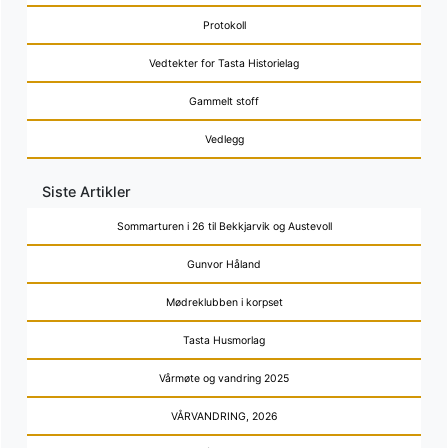
Protokoll
Vedtekter for Tasta Historielag
Gammelt stoff
Vedlegg
Siste Artikler
Sommarturen i 26 til Bekkjarvik og Austevoll
Gunvor Håland
Mødreklubben i korpset
Tasta Husmorlag
Vårmøte og vandring 2025
VÅRVANDRING, 2026