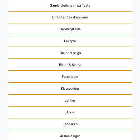
Gamle stedsnavn på Tasta
Utflukter / Ekskursjoner
Oppslagstavle
Lektyre
Bøker til salgs
Bilder & Media
Fotoalbum
Klassebilder
Lenker
Arkiv
Regnskap
Årsmeldinger