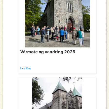
Vårmøte og vandring 2025
Les Mer