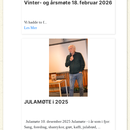
Vinter- og årsmøte 18. februar 2026
Vi hadde to f...
Les Mer
JULAMØTE i 2025
Julamøte 10. desember 2025 Julamøte - i år som i fjor:
Sang, foredrag, shantykor, grøt, kaffi, julabrød, ...